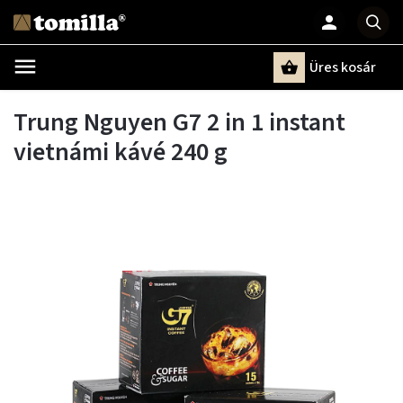
Üres kosár
Keresés
Trung Nguyen G7 2 in 1 instant
vietnámi kávé 240 g