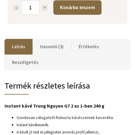
Kosárba teszem
Leírás
Hasonló (3)
Értékelés
Beszélgetés
Termék részletes leírása
Instant kávé Trung Nguyen G7 2 az 1-ben 240 g
Gondosan válogatott Robusta kávészemek keveréke.
Instant kávékeverék.
A kávét jó test és jellegzetes aromás profil jellemzi,