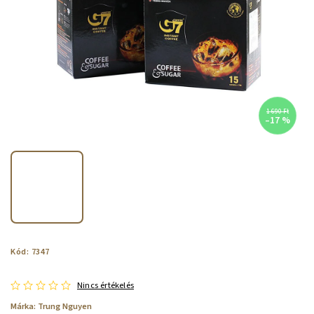
1 690 Ft
–17 %
Kód:
7347
Nincs értékelés
Márka:
Trung Nguyen