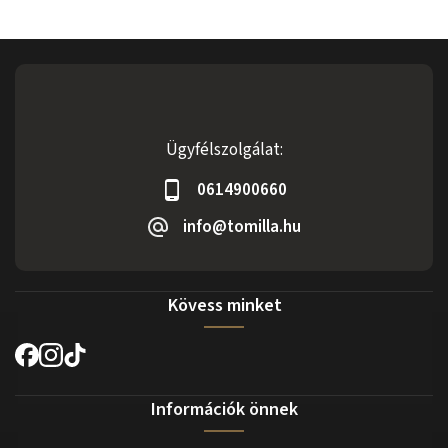
Ügyfélszolgálat:
0614900660
info@tomilla.hu
Kövess minket
Információk önnek