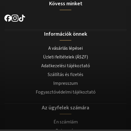
Kövess minket
Információk önnek
A vásárlás lépései
Üzleti feltételek (ÁSZF)
Adatkezelési tájékoztató
Szállítás és fizetés
Impresszum
Fogyasztóvédelmi tájékoztató
Az ügyfelek számára
Én számlám
Bejegyzés