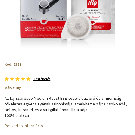
Kód:
2382
2 értékelés
Márka:
Illy
Az Illy Espresso Medium Roast ESE keverék az erő és a finomság
tökéletes egyensúlyának szinonimája, amelyhez a bájt a csokoládé,
pirítós, karamell és a virágillat finom illata adja.
100% arabica
Részletes információ