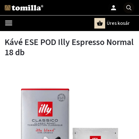
Üres kosár
Keresés
Kávé ESE POD Illy Espresso Normal
18 db