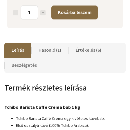
Kosárba teszem
Leírás
Hasonló (1)
Értékelés (6)
Beszélgetés
Termék részletes leírása
Tchibo Barista Caffe Crema bab 1 kg
Tchibo Barista Caffé Crema egy kivételes kávébab.
Első osztályú kávé (100% Tchibo Arabica).