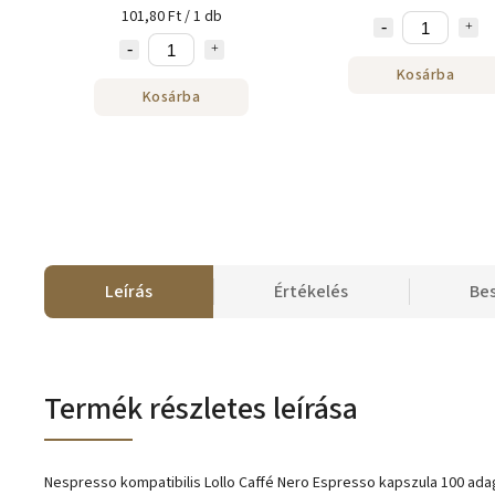
101,80 Ft / 1 db
Kosárba
Kosárba
Leírás
Értékelés
Be
Termék részletes leírása
Nespresso kompatibilis Lollo Caffé Nero Espresso kapszula 100 ad