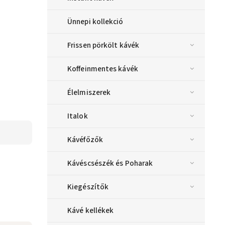
Ünnepi kollekció
Frissen pörkölt kávék
Koffeinmentes kávék
Élelmiszerek
Italok
Kávéfőzők
Kávéscsészék és Poharak
Kiegészítők
Kávé kellékek