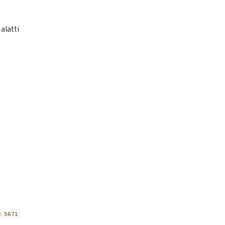
alatti
:
5671