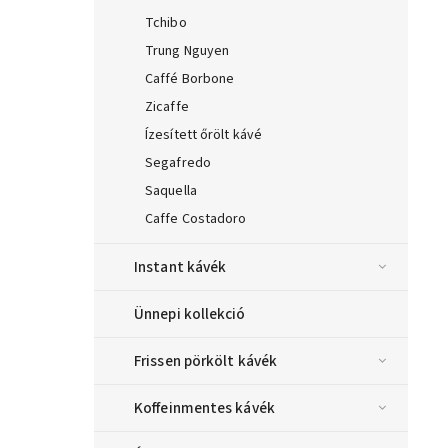
Tchibo
Trung Nguyen
Caffé Borbone
Zicaffe
Ízesített őrölt kávé
Segafredo
Saquella
Caffe Costadoro
Instant kávék
Ünnepi kollekció
Frissen pörkölt kávék
Koffeinmentes kávék