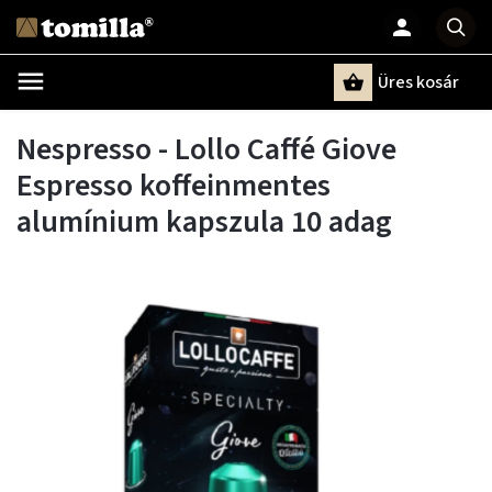
Üres kosár
Keresés
Nespresso - Lollo Caffé Giove
Espresso koffeinmentes
alumínium kapszula 10 adag