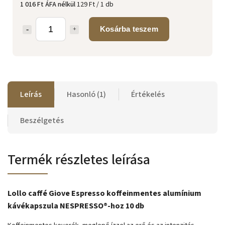
1 016 Ft ÁFA nélkül
129 Ft / 1 db
Kosárba teszem
Leírás
Hasonló (1)
Értékelés
Beszélgetés
Termék részletes leírása
Lollo caffé Giove Espresso koffeinmentes alumínium
kávékapszula NESPRESSO®-hoz 10 db