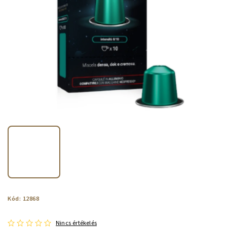
Kód:
12868
Nincs értékelés