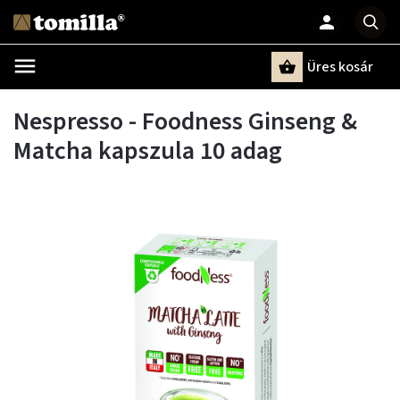
Üres kosár
Keresés
Nespresso - Foodness Ginseng &
Matcha kapszula 10 adag