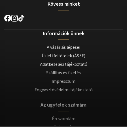
Kövess minket
Információk önnek
A vásárlás lépései
Üzleti feltételek (ÁSZF)
Adatkezelési tájékoztató
Szállítás és fizetés
Impresszum
Fogyasztóvédelmi tájékoztató
Az ügyfelek számára
Én számlám