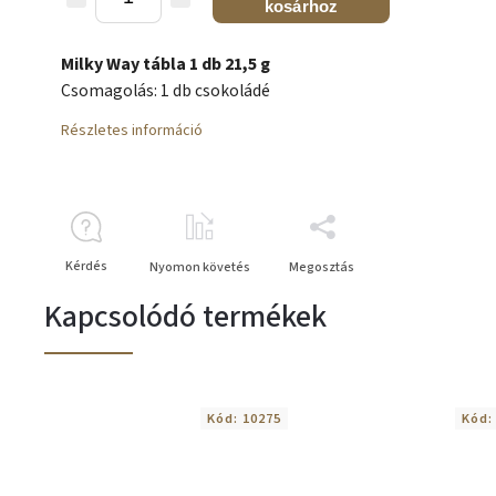
kosárhoz
Milky Way tábla 1 db 21,5 g
Csomagolás: 1 db csokoládé
Részletes információ
Kérdés
Nyomon követés
Megosztás
Kapcsolódó termékek
Kód:
10275
Kód