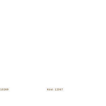
:
10269
Kód:
12367