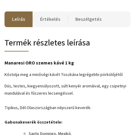
Leírás
Értékelés
Beszélgetés
Termék részletes leírása
Manaresi ORO szemes kávé 1 kg
Kóstolja meg a minőségi kávét Toszkána legrégebbi pörkölőjétől
Dús, testes, kiegyensúlyozott, sült kenyér aromáival, egy csipetnyi
mandulával és fűszeres lecsengéssel.
Tipikus, Dél-Olaszországban népszerű keverék.
Gabonakeverék összetétele:
Santo Domingo, Mexikó.