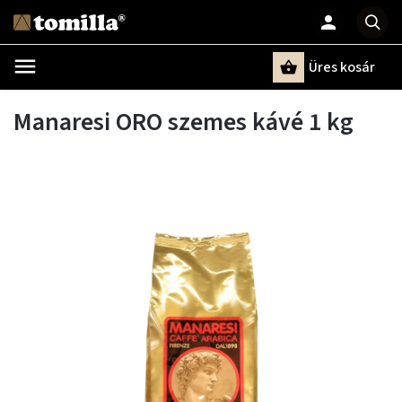
Üres kosár
Keresés
Manaresi ORO szemes kávé 1 kg