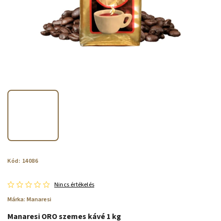
Kód:
14086
Nincs értékelés
Márka:
Manaresi
Manaresi ORO szemes kávé 1 kg