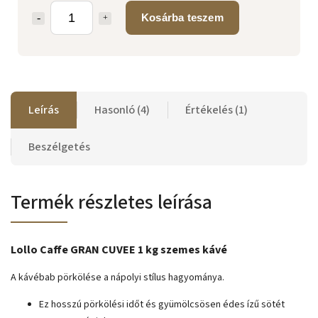
Kosárba teszem
Leírás
Hasonló (4)
Értékelés (1)
Beszélgetés
Termék részletes leírása
Lollo Caffe GRAN CUVEE 1 kg szemes kávé
A kávébab pörkölése a nápolyi stílus hagyománya.
Ez hosszú pörkölési időt és gyümölcsösen édes ízű sötét