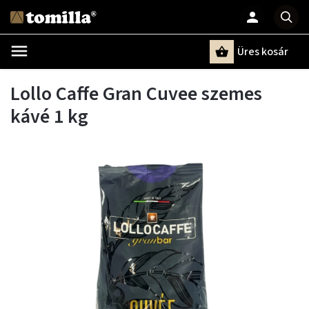
Üres kosár
Keresés
Lollo Caffe Gran Cuvee szemes
kávé 1 kg