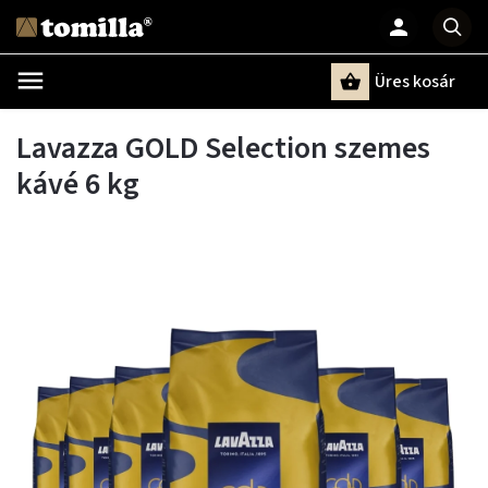
Üres kosár
Keresés
Lavazza GOLD Selection szemes
kávé 6 kg