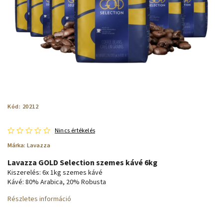
Kód:
20212
Nincs értékelés
Márka:
Lavazza
Lavazza GOLD Selection szemes kávé 6kg
Kiszerelés: 6x 1kg szemes kávé
Kávé: 80% Arabica, 20% Robusta
Részletes információ