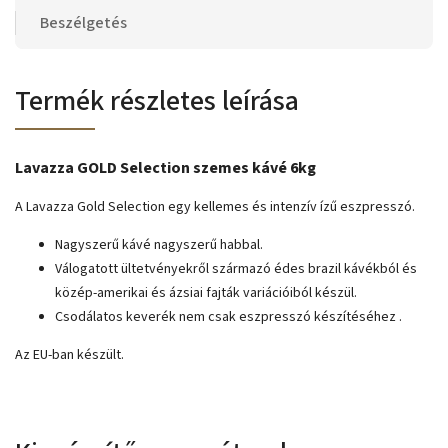
Beszélgetés
Termék részletes leírása
Lavazza GOLD Selection szemes kávé 6kg
A Lavazza Gold Selection egy kellemes és intenzív ízű eszpresszó.
Nagyszerű kávé nagyszerű habbal.
Válogatott ültetvényekről származó édes brazil kávékból és
közép-amerikai és ázsiai fajták variációiból készül.
Csodálatos keverék nem csak eszpresszó készítéséhez
.
Az EU-ban készült.