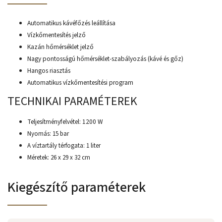
Automatikus kávéfőzés leállítása
Vízkőmentesítés jelző
Kazán hőmérséklet jelző
Nagy pontosságú hőmérséklet-szabályozás (kávé és gőz)
Hangos riasztás
Automatikus vízkőmentesítési program
TECHNIKAI PARAMÉTEREK
Teljesítményfelvétel: 1200 W
Nyomás: 15 bar
A víztartály térfogata: 1 liter
Méretek: 26 x 29 x 32 cm
Kiegészítő paraméterek