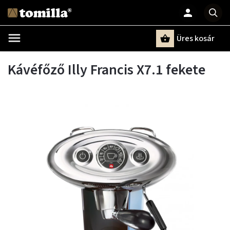
Üres kosár
Keresés
Kávéfőző Illy Francis X7.1 fekete