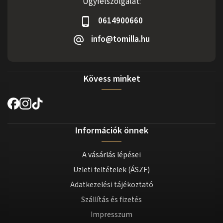
Ügyfélszolgálat:
0614900660
info@tomilla.hu
Kövess minket
Információk önnek
A vásárlás lépései
Üzleti feltételek (ÁSZF)
Adatkezelési tájékoztató
Szállítás és fizetés
Impresszum