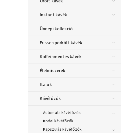
Őrölt kávék
Instant kávék
Ünnepi kollekció
Frissen pörkölt kávék
Koffeinmentes kávék
Élelmiszerek
Italok
Kávéfőzők
Automata kávéfőzők
Irodai kávéfőzők
Kapszulás kávéfőzők