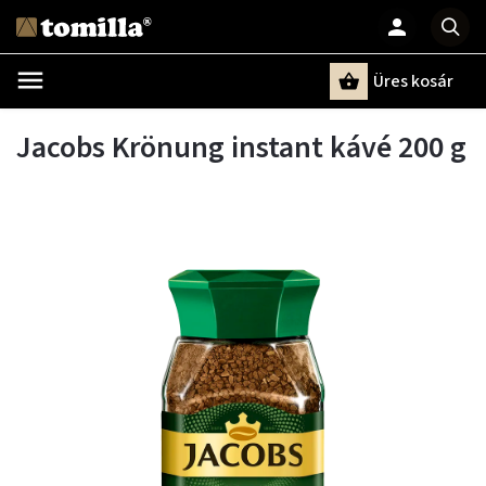
Üres kosár
Keresés
Jacobs Krönung instant kávé 200 g