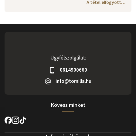
A tétel elfogyott…
Ügyfélszolgálat:
0614900660
info@tomilla.hu
Kövess minket