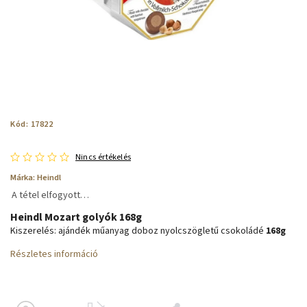
Kód:
17822
Nincs értékelés
Márka:
Heindl
A tétel elfogyott…
Heindl Mozart golyók 168g
Kiszerelés: ajándék műanyag doboz nyolcszögletű csokoládé
168g
Részletes információ