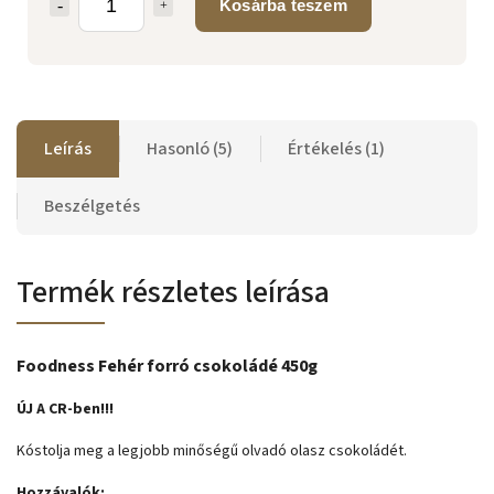
Kosárba teszem
Leírás
Hasonló (5)
Értékelés (1)
Beszélgetés
Termék részletes leírása
Foodness Fehér forró csokoládé 450g
ÚJ A CR-ben!!!
Kóstolja meg a legjobb minőségű olvadó olasz csokoládét.
Hozzávalók: