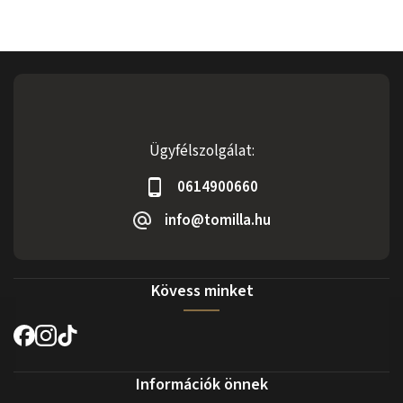
Ügyfélszolgálat:
0614900660
info@tomilla.hu
Kövess minket
Információk önnek