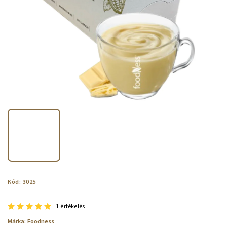
Kód:
3025
1 értékelés
Márka:
Foodness