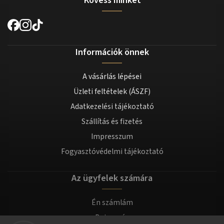
Kövess minket
Információk önnek
A vásárlás lépései
Üzleti feltételek (ÁSZF)
Adatkezelési tájékoztató
Szállítás és fizetés
Impresszum
Fogyasztóvédelmi tájékoztató
Az ügyfelek számára
Én számlám
Bejegyzés