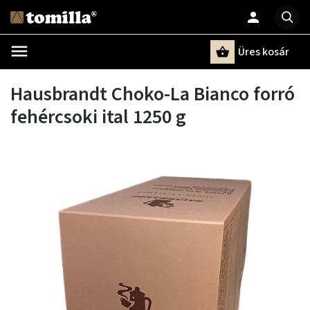
Üres kosár
Keresés
Hausbrandt Choko-La Bianco forró
fehércsoki ital 1250 g