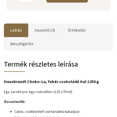
Leírás
Hasonló (3)
Értékelés
Beszélgetés
Termék részletes leírása
Hausbrandt Choko-La, fehér csokoládé ital 1250 g
Egy zacskó por egy csészéhez (125-170 ml).
Összetevők:
Cukor, csökkentett zsírtartalmú kakaópor.