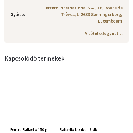
Ferrero International S.A., 16, Route de
Gyártó
:
Trèves, L-2633 Senningerberg,
Luxembourg
A tétel elfogyott…
Kapcsolódó termékek
Ferrero Raffaello 150 g
Raffaello bonbon 8 db