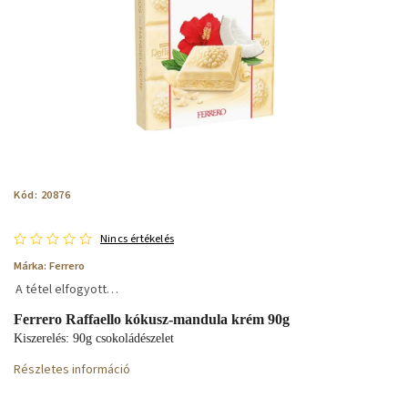
Kód:
20876
Nincs értékelés
Márka:
Ferrero
A tétel elfogyott…
Ferrero Raffaello kókusz-mandula krém 90g
Kiszerelés: 90g csokoládészelet
Részletes információ