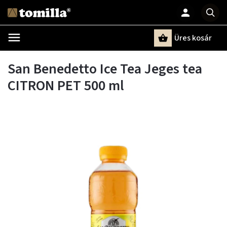
Üres kosár
Keresés
San Benedetto Ice Tea Jeges tea
CITRON PET 500 ml