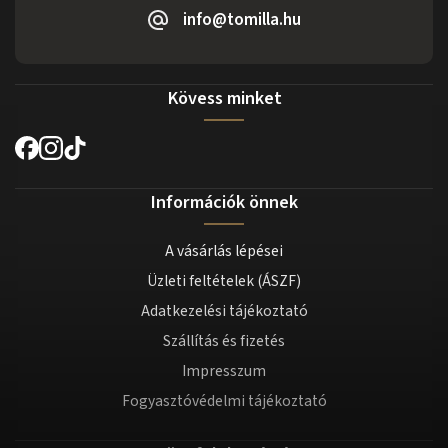
info@tomilla.hu
Kövess minket
Információk önnek
A vásárlás lépései
Üzleti feltételek (ÁSZF)
Adatkezelési tájékoztató
Szállítás és fizetés
Impresszum
Fogyasztóvédelmi tájékoztató