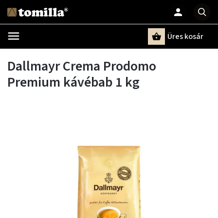
Üres kosár
Keresés
Dallmayr Crema Prodomo
Premium kávébab 1 kg