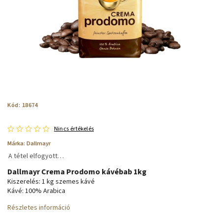
Kód:
18674
Nincs értékelés
Márka:
Dallmayr
A tétel elfogyott…
Dallmayr Crema Prodomo kávébab 1kg
Kiszerelés: 1 kg szemes kávé
Kávé: 100% Arabica
Részletes információ