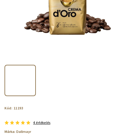
Kód:
11193
4 értékelés
Márka:
Dallmayr