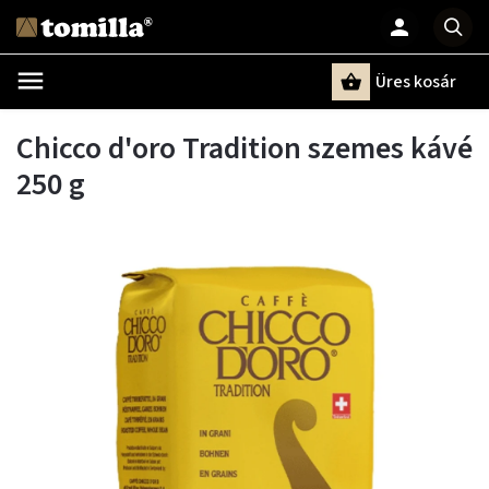
Üres kosár
Keresés
Chicco d'oro Tradition szemes kávé
250 g