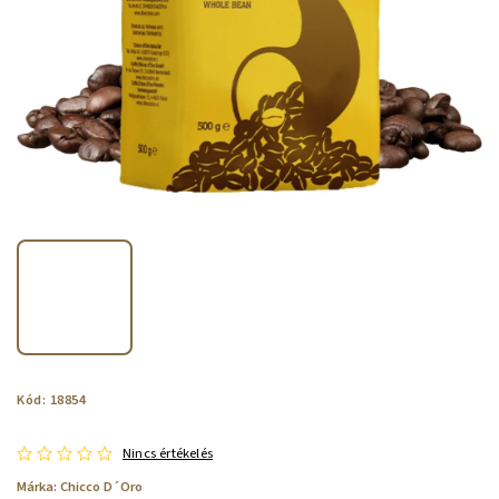
Kód:
18854
Nincs értékelés
Márka:
Chicco D´Oro