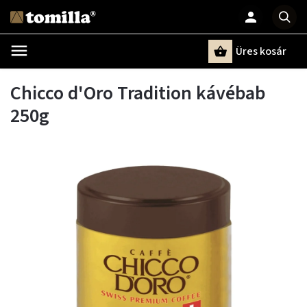
Üres kosár
Keresés
Chicco d'Oro Tradition kávébab
250g