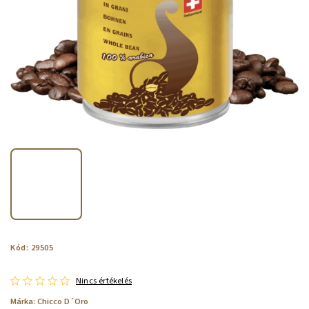
Kód:
29505
Nincs értékelés
Márka:
Chicco D´Oro