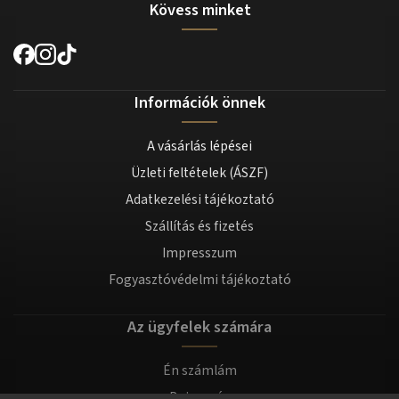
Kövess minket
Információk önnek
A vásárlás lépései
Üzleti feltételek (ÁSZF)
Adatkezelési tájékoztató
Szállítás és fizetés
Impresszum
Fogyasztóvédelmi tájékoztató
Az ügyfelek számára
Én számlám
Bejegyzés