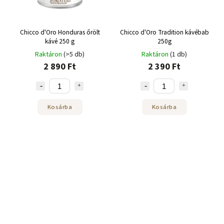
Chicco d'Oro Honduras őrölt
Chicco d'Oro Tradition kávébab
kávé 250 g
250g
Raktáron
(>5 db)
Raktáron
(1 db)
2 890 Ft
2 390 Ft
Kosárba
Kosárba