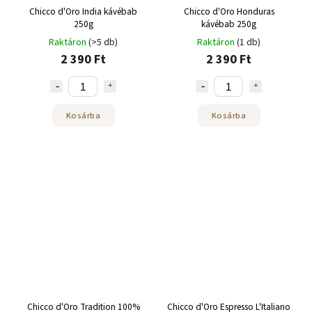
Chicco d'Oro India kávébab
Chicco d'Oro Honduras
250g
kávébab 250g
Raktáron
(>5 db)
Raktáron
(1 db)
2 390 Ft
2 390 Ft
Kosárba
Kosárba
Chicco d'Oro Tradition 100%
Chicco d'Oro Espresso L'Italiano