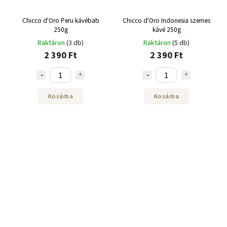
Chicco d'Oro Peru kávébab
Chicco d'Oro Indonesia szemes
250g
kávé 250g
Raktáron
(3 db)
Raktáron
(5 db)
2 390 Ft
2 390 Ft
Kosárba
Kosárba