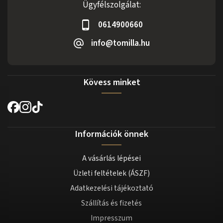
Ügyfélszolgálat:
0614900660
info@tomilla.hu
Kövess minket
Információk önnek
A vásárlás lépései
Üzleti feltételek (ÁSZF)
Adatkezelési tájékoztató
Szállítás és fizetés
Impresszum