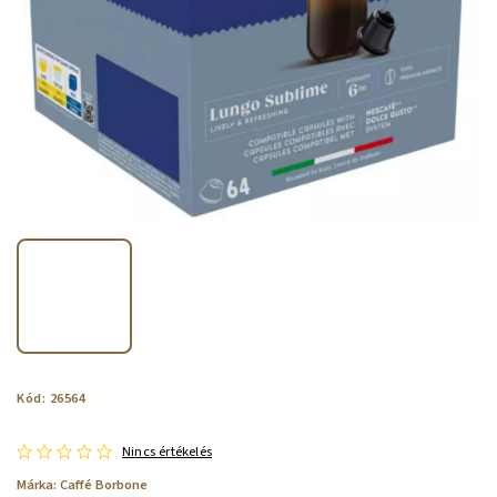
Kód:
26564
Nincs értékelés
Márka:
Caffé Borbone