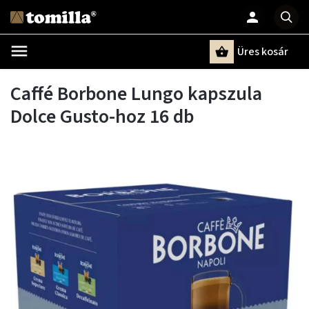
Üres kosár
Keresés
Caffé Borbone Lungo kapszula
Dolce Gusto-hoz 16 db