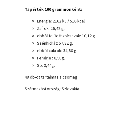
Tápérték 100 grammonként:
Energia: 2162 kJ / 516 kcal.
Zsírok: 26,42 g.
ebből telített zsírsavak: 10,12 g.
Szénhidrát: 57,82 g.
ebből cukrok: 34,80 g.
Fehérje : 6,98g.
Só: 0,44g.
48 db-ot tartalmaz a csomag
Származási ország: Szlovákia