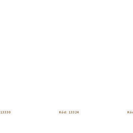
:
13330
Kód:
13324
Kó