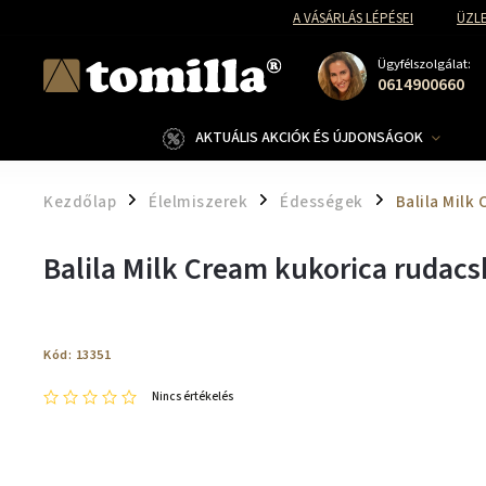
A VÁSÁRLÁS LÉPÉSEI
ÜZLE
Ügyfélszolgálat:
0614900660
AKTUÁLIS AKCIÓK ÉS ÚJDONSÁGOK
Kezdőlap
Élelmiszerek
Édességek
Balila Milk
/
/
/
Balila Milk Cream kukorica rudac
Kód:
13351
Nincs értékelés