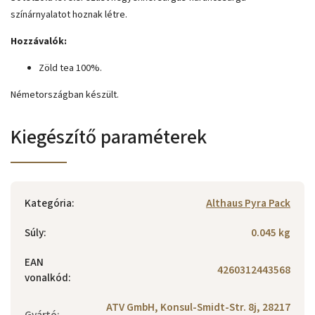
színárnyalatot hoznak létre.
Hozzávalók:
Zöld tea 100%.
Németországban készült.
Kiegészítő paraméterek
Kategória
:
Althaus Pyra Pack
Súly
:
0.045 kg
EAN
4260312443568
vonalkód
:
ATV GmbH, Konsul-Smidt-Str. 8j, 28217