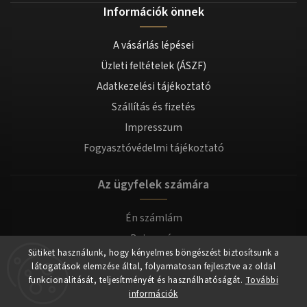
Információk önnek
A vásárlás lépései
Üzleti feltételek (ÁSZF)
Adatkezelési tájékoztató
Szállítás és fizetés
Impresszum
Fogyasztóvédelmi tájékoztató
Az ügyfelek számára
Én számlám
Bejegyzés
Sütiket használunk, hogy kényelmes böngészést biztosítsunk a
Bejelentkezés
látogatások elemzése által, folyamatosan fejlesztve az oldal
funkcionalitását, teljesítményét és használhatóságát.
További
információk