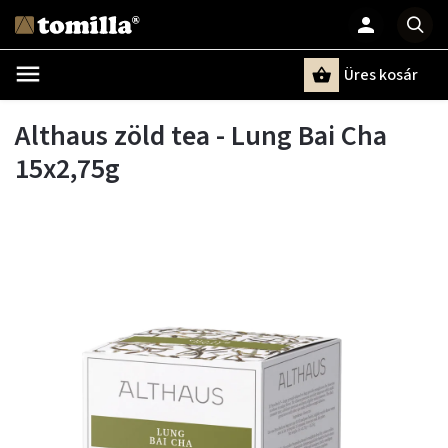
Üres kosár
Keresés
Althaus zöld tea - Lung Bai Cha
15x2,75g