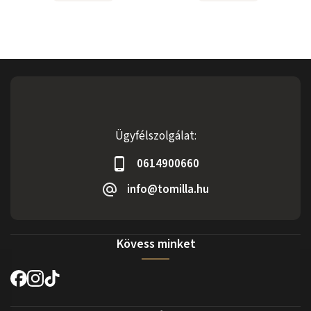
Ügyfélszolgálat:
0614900660
info@tomilla.hu
Kövess minket