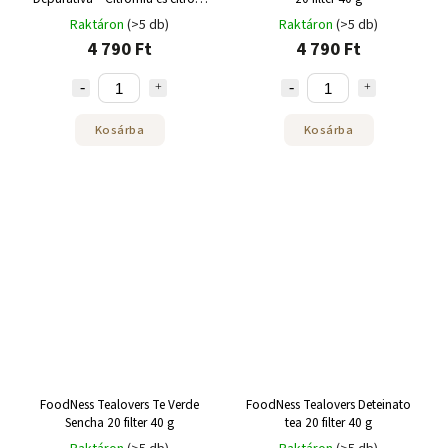
20 filter 40 g
Raktáron
(>5 db)
Raktáron
(>5 db)
4 790 Ft
4 790 Ft
Kosárba
Kosárba
FoodNess Tealovers Te Verde
FoodNess Tealovers Deteinato
Sencha 20 filter 40 g
tea 20 filter 40 g