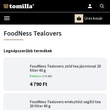
Üres kosár
Keresés
FoodNess Tealovers
Legnépszerűbb termékek
FoodNess Tealovers zöld tea jázminnal 20
filter 40 g
Raktáron
(>5 db)
4 790 Ft
FoodNess Tealovers emésztést segítő tea
20 filter 40 g