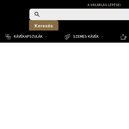
A VÁSÁRLÁS LÉPÉSEI
Keresés
KÁVÉKAPSZULÁK
SZEMES KÁVÉK