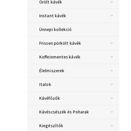
Őrölt kávék
Instant kávék
Ünnepi kollekció
Frissen pörkölt kávék
Koffeinmentes kávék
Élelmiszerek
Italok
Kávéfőzők
Kávéscsészék és Poharak
Kiegészítők