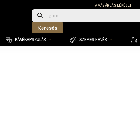
A VÁSÁRLÁS LÉPÉSEI
Keresés
KÁVÉKAPSZULÁK
SZEMES KÁVÉK