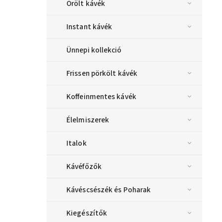
Őrölt kávék
Instant kávék
Ünnepi kollekció
Frissen pörkölt kávék
Koffeinmentes kávék
Élelmiszerek
Italok
Kávéfőzők
Kávéscsészék és Poharak
Kiegészítők