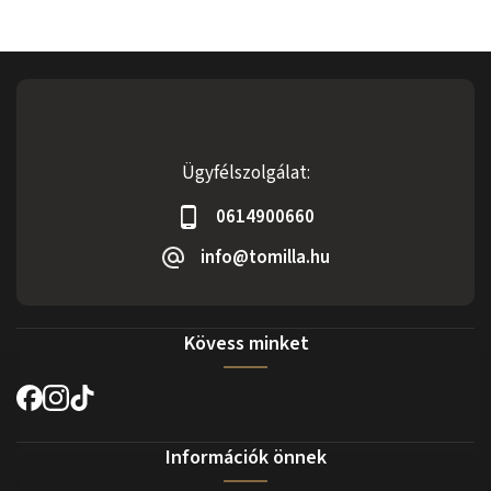
Ügyfélszolgálat:
0614900660
info@tomilla.hu
Kövess minket
Információk önnek