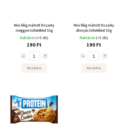
Mini félig mártott Rozarky
Mini félig mártott Rozarky
meggyes töltelékkel 55g
áfonyás töltelékkel 55g
Raktáron
(>5 db)
Raktáron
(>5 db)
190 Ft
190 Ft
Kosárba
Kosárba