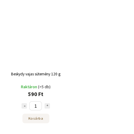
Beskydy vajas sütemény 120 g
Raktáron
(>5 db)
590 Ft
Kosárba