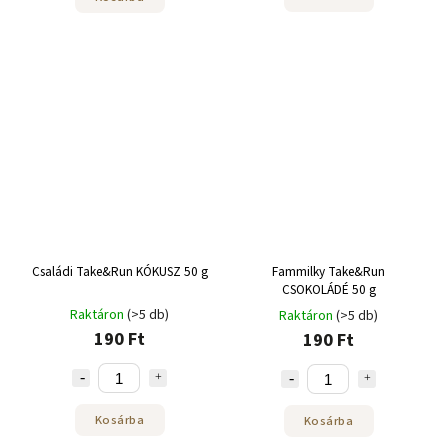
Családi Take&Run KÓKUSZ 50 g
Fammilky Take&Run
CSOKOLÁDÉ 50 g
Raktáron
(>5 db)
Raktáron
(>5 db)
190 Ft
190 Ft
Kosárba
Kosárba