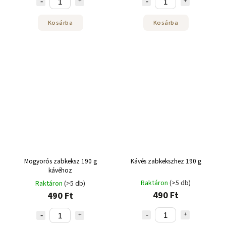
Kosárba
Kosárba
Mogyorós zabkeksz 190 g
Kávés zabkekszhez 190 g
kávéhoz
Raktáron
(>5 db)
Raktáron
(>5 db)
490 Ft
490 Ft