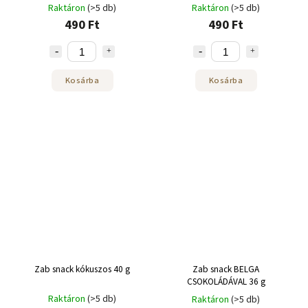
Raktáron
(>5 db)
Raktáron
(>5 db)
490 Ft
490 Ft
Kosárba
Kosárba
Zab snack kókuszos 40 g
Zab snack BELGA
CSOKOLÁDÁVAL 36 g
Raktáron
(>5 db)
Raktáron
(>5 db)