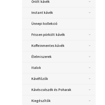
Őrölt kávék
Instant kávék
Ünnepi kollekció
Frissen pörkölt kávék
Koffeinmentes kávék
Élelmiszerek
Italok
Kávéfőzők
Kávéscsészék és Poharak
Kiegészítők