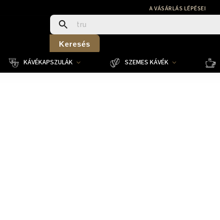
A VÁSÁRLÁS LÉPÉSEI
Keresés
KÁVÉKAPSZULÁK
SZEMES KÁVÉK