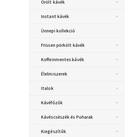
Őrölt kávék
Instant kávék
Ünnepi kollekció
Frissen pörkölt kávék
Koffeinmentes kávék
Élelmiszerek
Italok
Kávéfőzők
Kávéscsészék és Poharak
Kiegészítők