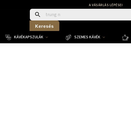
A VÁSÁRLÁS LÉPÉSEI
Keresés
KÁVÉKAPSZULÁK
SZEMES KÁVÉK