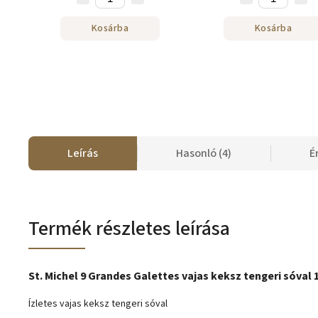
Kosárba
Kosárba
Leírás
Hasonló (4)
É
Termék részletes leírása
St. Michel 9 Grandes Galettes vajas keksz tengeri sóval 
Ízletes vajas keksz tengeri sóval