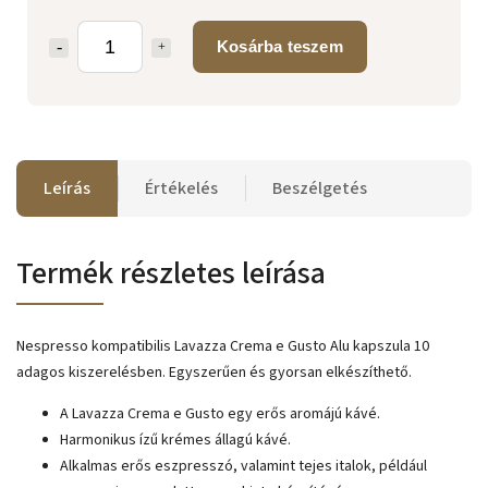
Kosárba teszem
Leírás
Értékelés
Beszélgetés
Termék részletes leírása
Nespresso kompatibilis Lavazza Crema e Gusto Alu kapszula 10
adagos kiszerelésben. Egyszerűen és gyorsan elkészíthető.
A Lavazza Crema e Gusto egy erős aromájú kávé.
Harmonikus ízű krémes állagú kávé.
Alkalmas erős eszpresszó, valamint tejes italok, például