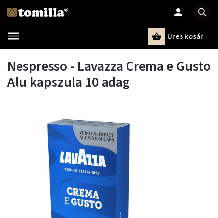
Üres kosár
Keresés
Nespresso - Lavazza Crema e Gusto
Alu kapszula 10 adag