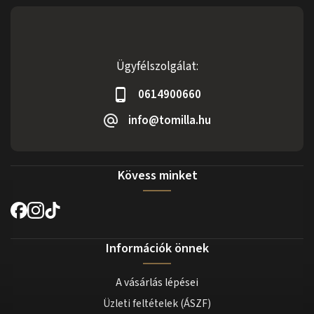
Ügyfélszolgálat:
0614900660
info@tomilla.hu
Kövess minket
Információk önnek
A vásárlás lépései
Üzleti feltételek (ÁSZF)