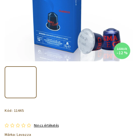
1 590 Ft
–12 %
Kód:
11445
Nincs értékelés
Márka:
Lavazza