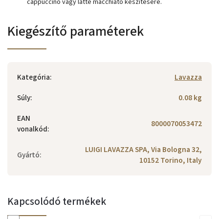
cappuccino vagy latte macchiato készítésére.
Kiegészítő paraméterek
Kategória
:
Lavazza
Súly
:
0.08 kg
EAN
8000070053472
vonalkód
:
LUIGI LAVAZZA SPA, Via Bologna 32,
Gyártó
:
10152 Torino, Italy
Kapcsolódó termékek