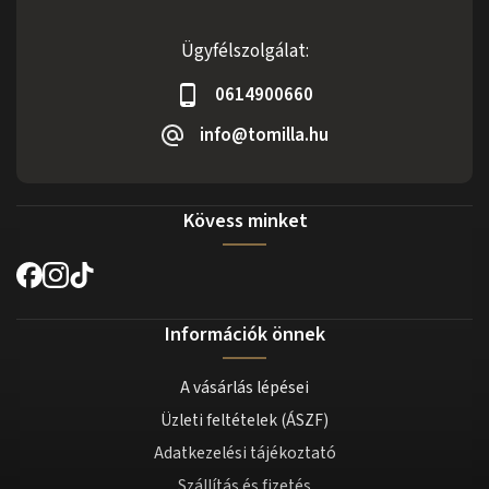
Ügyfélszolgálat:
0614900660
info@tomilla.hu
Kövess minket
Információk önnek
A vásárlás lépései
Üzleti feltételek (ÁSZF)
Adatkezelési tájékoztató
Szállítás és fizetés