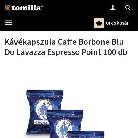
Üres kosár
Keresés
Kávékapszula Caffe Borbone Blu
Do Lavazza Espresso Point 100 db