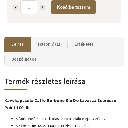
Kosárba teszem
Leírás
Hasonló (1)
Értékelés
Beszélgetés
Termék részletes leírása
Kávékapszula Caffe Borbone Blu Do Lavazza Espresso
Point 100 db
A Borbone BLU eredeti olasz bab a kiváló eszpresszóhoz.
A kávé íze nemes és finom, rendkívül erős illattal.