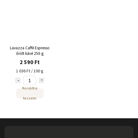
Lavazza Caffé Espresso
őrölt kávé 250 g
2 590 Ft
1 036 Ft / 100 g
Kosárba
teszem