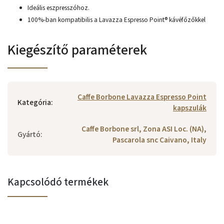
Ideális eszpresszóhoz.
100%-ban kompatibilis a Lavazza Espresso Point® kávéfőzőkkel
Kiegészítő paraméterek
Caffe Borbone Lavazza Espresso Point
Kategória
:
kapszulák
Caffe Borbone srl, Zona ASI Loc. (NA),
Gyártó
:
Pascarola snc Caivano, Italy
Kapcsolódó termékek