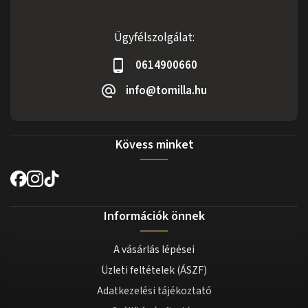
Ügyfélszolgálat:
0614900660
info@tomilla.hu
Kövess minket
Információk önnek
A vásárlás lépései
Üzleti feltételek (ÁSZF)
Adatkezelési tájékoztató