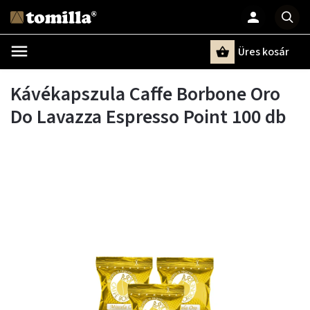
Üres kosár
Keresés
Kávékapszula Caffe Borbone Oro
Do Lavazza Espresso Point 100 db