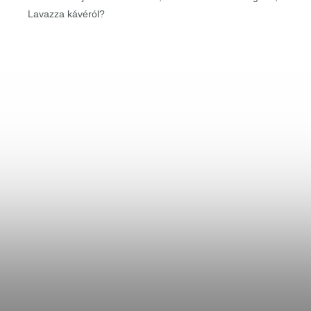
Lavazza kávéról?