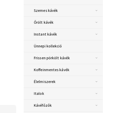
Szemes kávék
Őrölt kávék
Instant kávék
Ünnepi kollekció
Frissen pörkölt kávék
Koffeinmentes kávék
Élelmiszerek
Italok
Kávéfőzők