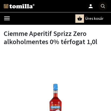
Üres kosár
Keresés
Ciemme Aperitif Sprizz Zero
alkoholmentes 0% térfogat 1,0l