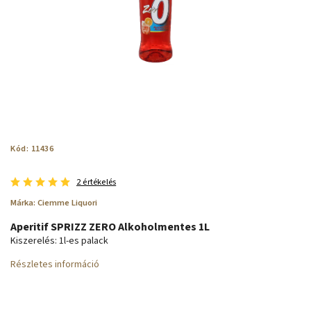
Kód:
11436
2 értékelés
Márka:
Ciemme Liquori
Aperitif SPRIZZ ZERO Alkoholmentes 1L
Kiszerelés: 1l-es palack
Részletes információ