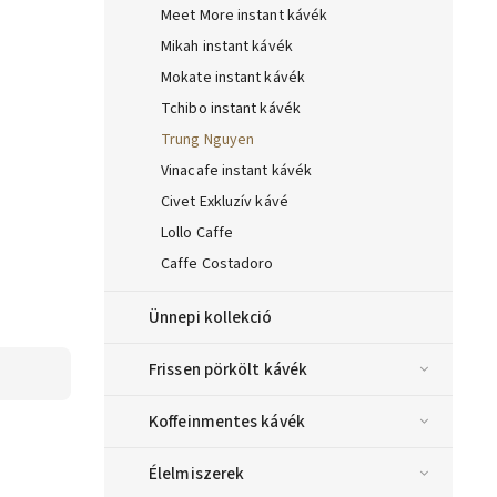
Meet More instant kávék
Mikah instant kávék
Mokate instant kávék
Tchibo instant kávék
Trung Nguyen
Vinacafe instant kávék
Civet Exkluzív kávé
Lollo Caffe
Caffe Costadoro
Ünnepi kollekció
Frissen pörkölt kávék
Koffeinmentes kávék
Élelmiszerek