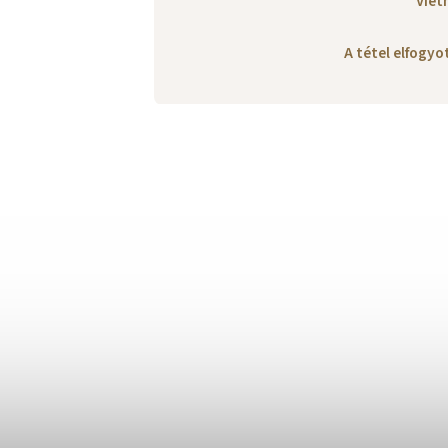
Viet
A tétel elfogy