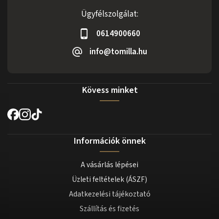
Ügyfélszolgálat:
0614900660
info@tomilla.hu
Kövess minket
Információk önnek
A vásárlás lépései
Üzleti feltételek (ÁSZF)
Adatkezelési tájékoztató
Szállítás és fizetés