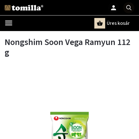
Üres kosár
Keresés
Nongshim Soon Vega Ramyun 112
g