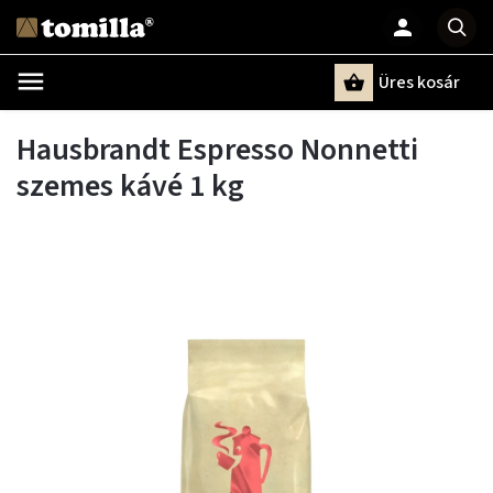
Üres kosár
Keresés
Hausbrandt Espresso Nonnetti
szemes kávé 1 kg