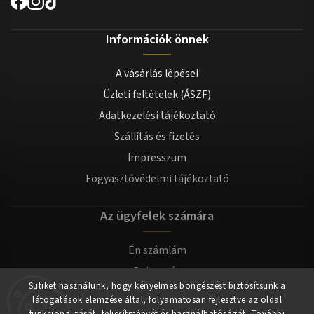
Információk önnek
A vásárlás lépései
Üzleti feltételek (ÁSZF)
Adatkezelési tájékoztató
Szállítás és fizetés
Impresszum
Fogyasztóvédelmi tájékoztató
Az ügyfelek számára
Én számlám
Bejegyzés
Sütiket használunk, hogy kényelmes böngészést biztosítsunk a
Bejelentkezés
látogatások elemzése által, folyamatosan fejlesztve az oldal