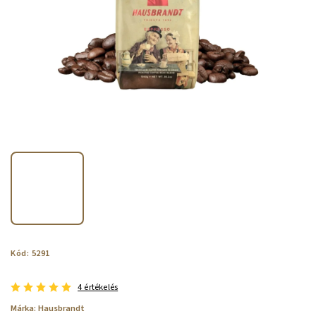
Kód:
5291
4 értékelés
Márka:
Hausbrandt