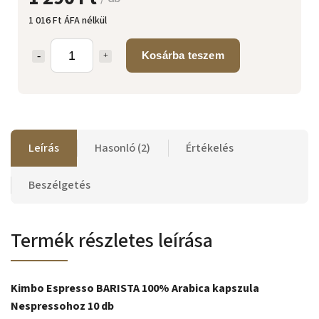
1 016 Ft ÁFA nélkül
Kosárba teszem
Leírás
Hasonló (2)
Értékelés
Beszélgetés
Termék részletes leírása
Kimbo Espresso BARISTA 100% Arabica kapszula
Nespressohoz 10 db