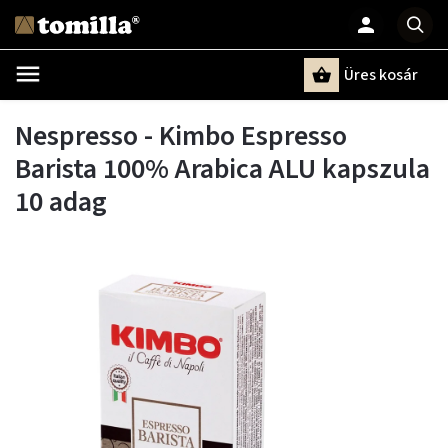
Üres kosár
Keresés
Nespresso - Kimbo Espresso
Barista 100% Arabica ALU kapszula
10 adag