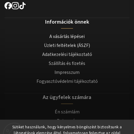
Információk önnek
A vásárlás lépései
Üzleti feltételek (ÁSZF)
Adatkezelési tájékoztató
Szállítás és fizetés
Impresszum
Fogyasztóvédelmi tájékoztató
Az ügyfelek számára
Én számlám
Bejegyzés
Sütiket használunk, hogy kényelmes böngészést biztosítsunk a
Bejelentkezés
látogatások elemzése által, folyamatosan fejlesztve az oldal