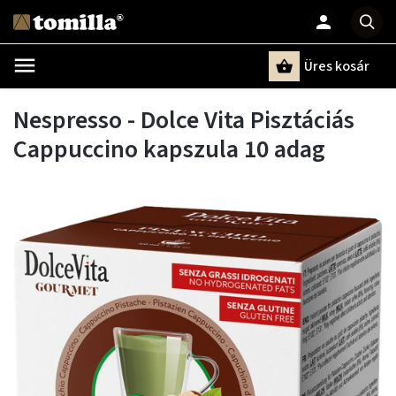
Üres kosár
Keresés
Nespresso - Dolce Vita Pisztáciás
Cappuccino kapszula 10 adag