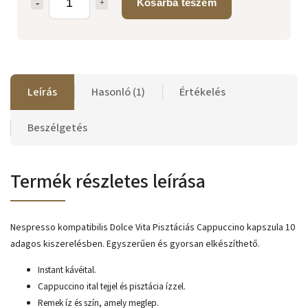
Kosárba teszem
Leírás
Hasonló (1)
Értékelés
Beszélgetés
Termék részletes leírása
Nespresso kompatibilis Dolce Vita Pisztáciás Cappuccino kapszula 10
adagos kiszerelésben. Egyszerűen és gyorsan elkészíthető.
Instant kávéital.
Cappuccino ital tejjel és pisztácia ízzel.
Remek íz és szín, amely meglep.