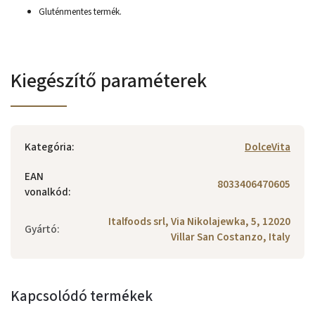
Gluténmentes termék.
Kiegészítő paraméterek
Kategória
:
DolceVita
EAN
8033406470605
vonalkód
:
Italfoods srl, Via Nikolajewka, 5, 12020
Gyártó
:
Villar San Costanzo, Italy
Kapcsolódó termékek