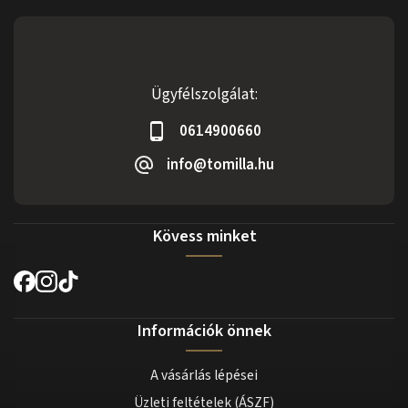
Ügyfélszolgálat:
0614900660
info@tomilla.hu
Kövess minket
Információk önnek
A vásárlás lépései
Üzleti feltételek (ÁSZF)