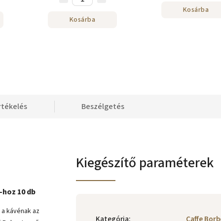
Kosárba
Kosárba
rtékelés
Beszélgetés
Kiegészítő paraméterek
hoz 10 db
k a kávénak az
Kategória
:
Caffe Bor