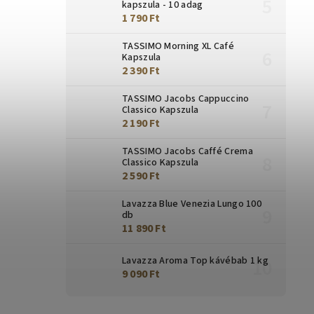
kapszula - 10 adag
1 790 Ft
TASSIMO Morning XL Café
Kapszula
2 390 Ft
TASSIMO Jacobs Cappuccino
Classico Kapszula
2 190 Ft
TASSIMO Jacobs Caffé Crema
Classico Kapszula
2 590 Ft
Lavazza Blue Venezia Lungo 100
db
11 890 Ft
Lavazza Aroma Top kávébab 1 kg
9 090 Ft