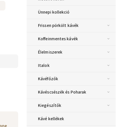
Ünnepi kollekció
Frissen pörkölt kávék
Koffeinmentes kávék
Élelmiszerek
Italok
Kávéfőzők
Kávéscsészék és Poharak
Kiegészítők
Kávé kellékek
bone