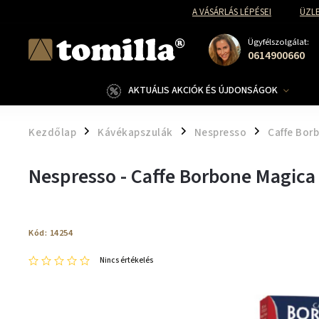
A VÁSÁRLÁS LÉPÉSEI
ÜZLE
Ügyfélszolgálat:
0614900660
AKTUÁLIS AKCIÓK ÉS ÚJDONSÁGOK
Kezdőlap
Kávékapszulák
Nespresso
Caffe Bor
/
/
/
Nespresso - Caffe Borbone Magic
Kód:
14254
Nincs értékelés