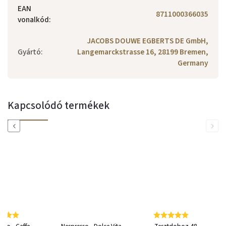
EAN
8711000366035
vonalkód
:
JACOBS DOUWE EGBERTS DE GmbH,
Gyártó
:
Langemarckstrasse 16, 28199 Bremen,
Germany
Kapcsolódó termékek
Previous
Next