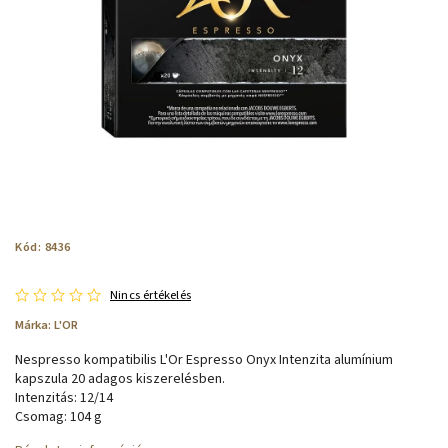
Kód:
8436
Nincs értékelés
Márka:
L'OR
Nespresso kompatibilis L'Or Espresso Onyx Intenzita alumínium
kapszula 20 adagos kiszerelésben.
Intenzitás: 12/14
Csomag: 104 g