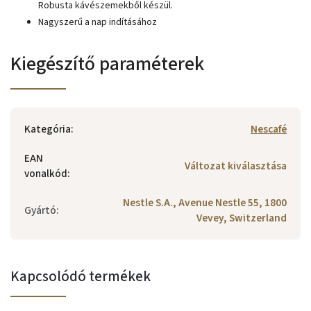
Robusta kávészemekből készül.
Nagyszerű a nap indításához
Kiegészítő paraméterek
Kategória
:
Nescafé
EAN
Változat kiválasztása
vonalkód
:
Nestle S.A., Avenue Nestle 55, 1800
Gyártó
:
Vevey, Switzerland
Kapcsolódó termékek