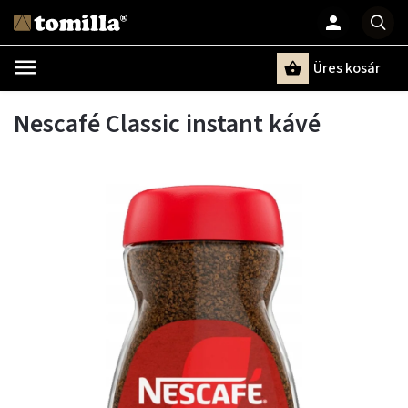
Üres kosár
Keresés
Nescafé Classic instant kávé