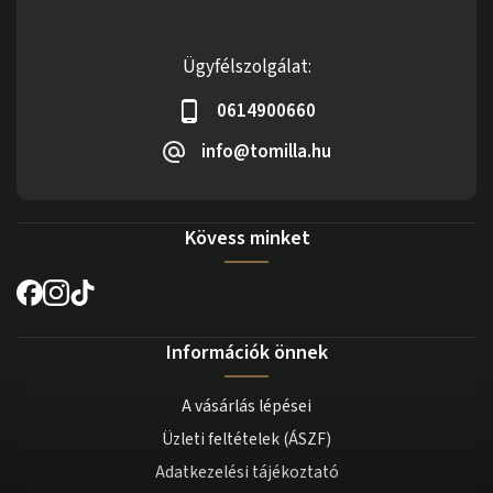
Ügyfélszolgálat:
0614900660
info@tomilla.hu
Kövess minket
Információk önnek
A vásárlás lépései
Üzleti feltételek (ÁSZF)
Adatkezelési tájékoztató