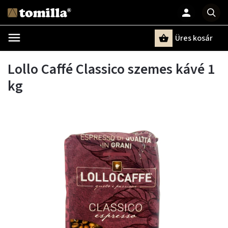
Üres kosár
Keresés
Lollo Caffé Classico szemes kávé 1
kg