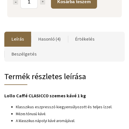
Kosárba teszem
Leírás
Hasonló (4)
Értékelés
Beszélgetés
Termék részletes leírása
Lollo Caffé CLASICCO szemes kávé 1 kg
Klasszikus eszpresszó kiegyensúlyozott és teljes ízzel.
Mézes tónusú kávé.
A klasszikus nápolyi kávé aromájával.