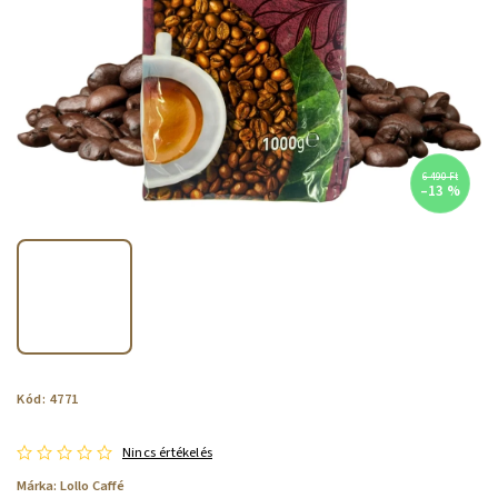
6 490 Ft
–13 %
Kód:
4771
Nincs értékelés
Márka:
Lollo Caffé