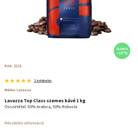
10 990 Ft
–16 %
Kód:
2211
2 értékelés
Márka:
Lavazza
Lavazza Top Class szemes kávé 1 kg
Összetétel: 50% Arabica, 50% Robusta
Részletes információ