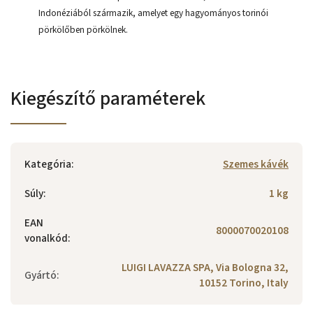
Indonéziából származik, amelyet egy hagyományos torinói
pörkölőben pörkölnek.
Kiegészítő paraméterek
Kategória
:
Szemes kávék
Súly
:
1 kg
EAN
8000070020108
vonalkód
:
LUIGI LAVAZZA SPA, Via Bologna 32,
Gyártó
:
10152 Torino, Italy