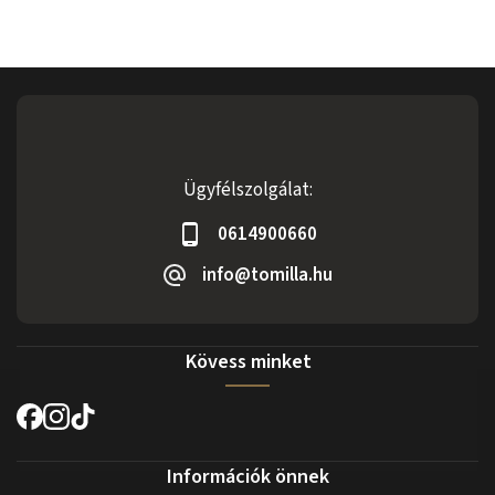
Ügyfélszolgálat:
0614900660
info@tomilla.hu
Kövess minket
Információk önnek