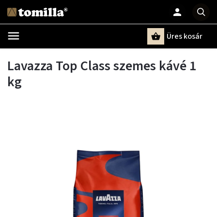
Üres kosár
Keresés
Lavazza Top Class szemes kávé 1
kg