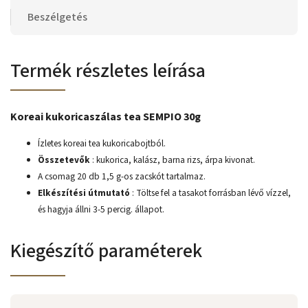
Beszélgetés
Termék részletes leírása
Koreai kukoricaszálas tea SEMPIO 30g
Ízletes koreai tea kukoricabojtból.
Összetevők
: kukorica, kalász, barna rizs, árpa kivonat.
A csomag 20 db 1,5 g-os zacskót tartalmaz.
Elkészítési útmutató
: Töltse fel a tasakot forrásban lévő vízzel,
és hagyja állni 3-5 percig. állapot.
Kiegészítő paraméterek