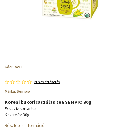
Kód:
7491
Nincs értékelés
Márka:
Sempio
Koreai kukoricaszálas tea SEMPIO 30g
Exkluzív koreai tea
Kiszerelés: 30g
Részletes információ