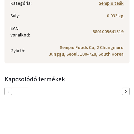
Kategória
:
Sempio teák
Súly
:
0.033 kg
EAN
8801005641319
vonalkód
:
Sempio Foods Co, 2 Chungmuro
Gyártó
:
Junggu, Seoul, 100-728, South Korea
Kapcsolódó termékek
Previous
Next